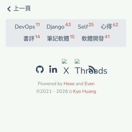
上一頁
11
43
25
62
DevOps
Django
Self
心得
14
15
41
書評
筆記軟體
軟體開發
Powered by
Hexo
and
Even
©2021 - 2026
Kyo Huang
⌬