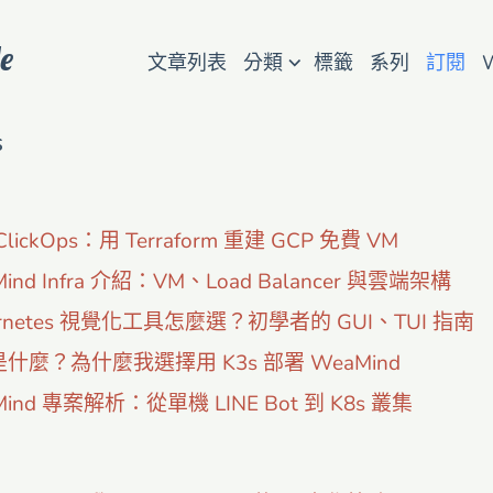
e
⌵
文章列表
分類
標籤
系列
訂閱
s
lickOps：用 Terraform 重建 GCP 免費 VM
ind Infra 介紹：VM、Load Balancer 與雲端架構
ernetes 視覺化工具怎麼選？初學者的 GUI、TUI 指南
 是什麼？為什麼我選擇用 K3s 部署 WeaMind
Mind 專案解析：從單機 LINE Bot 到 K8s 叢集