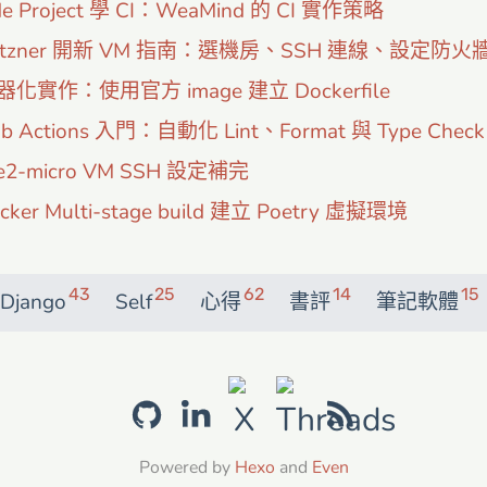
de Project 學 CI：WeaMind 的 CI 實作策略
etzner 開新 VM 指南：選機房、SSH 連線、設定防火
器化實作：使用官方 image 建立 Dockerfile
ub Actions 入門：自動化 Lint、Format 與 Type Check
e2-micro VM SSH 設定補完
cker Multi-stage build 建立 Poetry 虛擬環境
43
25
62
14
15
Django
Self
心得
書評
筆記軟體
Powered by
Hexo
and
Even