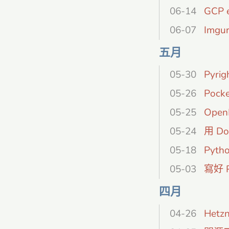
06-14
GCP 
06-07
Imgu
五月
05-30
Pyr
05-26
Pock
05-25
Ope
05-24
用 Do
05-18
Pyt
05-03
寫好 
四月
04-26
Hetz