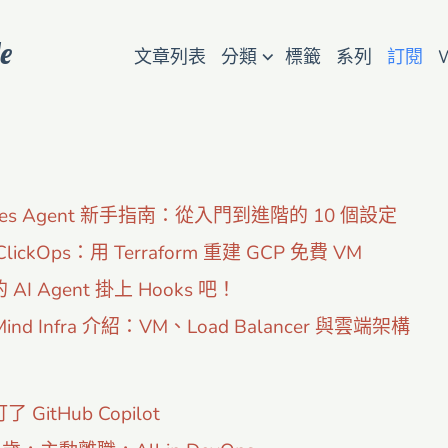
e
⌵
文章列表
分類
標籤
系列
訂閱
mes Agent 新手指南：從入門到進階的 10 個設定
lickOps：用 Terraform 重建 GCP 免費 VM
AI Agent 掛上 Hooks 吧！
ind Infra 介紹：VM、Load Balancer 與雲端架構
 GitHub Copilot