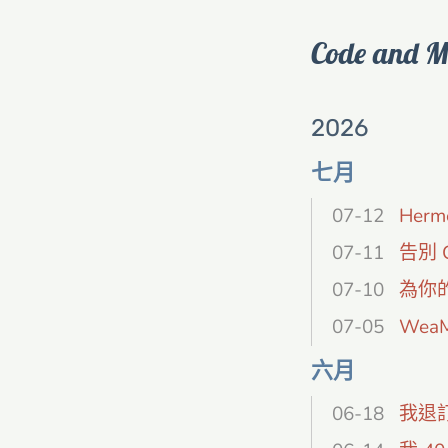
Code and M
2026
七月
07-12
Her
07-11
告別 C
07-10
為你的 
07-05
WeaM
六月
06-18
我退訂了