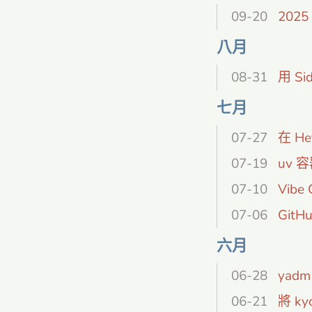
09-20
202
八月
08-31
用 Si
七月
07-27
在 H
07-19
uv 容
07-10
Vibe
07-06
GitH
六月
06-28
yadm
06-21
將 ky