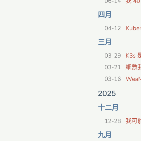
06-14
我 40
四月
04-12
Kub
三月
03-29
K3s
03-21
細數
03-16
Wea
2025
十二月
12-28
我可能
九月