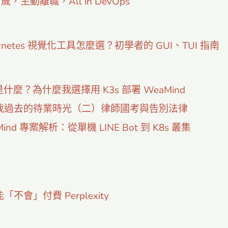
 歲，主動離職，All in DevOps
ernetes 視覺化工具怎麼選？初學者的 GUI、TUI 指南
 是什麼？為什麼我選擇用 K3s 部署 WeaMind
我過去的待業時光（二）律師國考與告別法律
Mind 專案解析：從單機 LINE Bot 到 K8s 叢集
「不會」付費 Perplexity