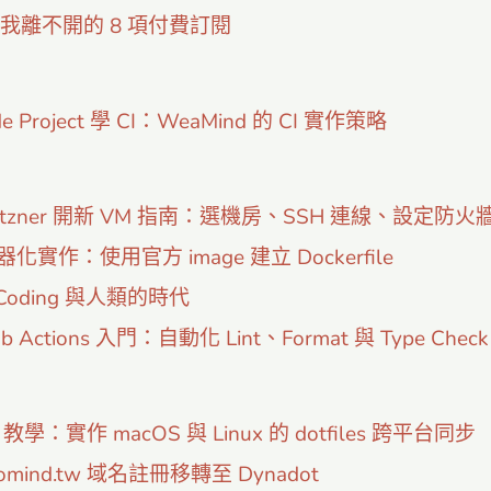
5 我離不開的 8 項付費訂閱
de Project 學 CI：WeaMind 的 CI 實作策略
etzner 開新 VM 指南：選機房、SSH 連線、設定防火
器化實作：使用官方 image 建立 Dockerfile
 Coding 與人類的時代
ub Actions 入門：自動化 Lint、Format 與 Type Check
 教學：實作 macOS 與 Linux 的 dotfiles 跨平台同步
omind.tw 域名註冊移轉至 Dynadot