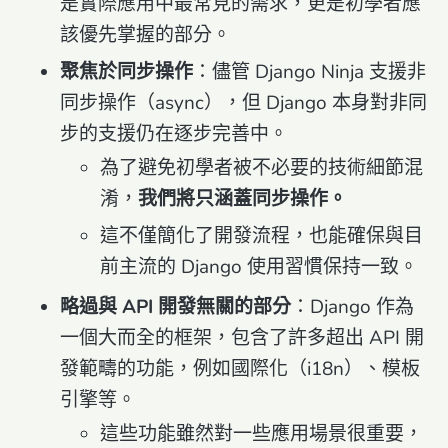
是實際應用中最常見的需求，更是初學者應
該優先掌握的部分。
聚焦於同步操作
：儘管 Django Ninja 支援非
同步操作（async），但 Django 本身對非同
步的支援仍在逐步完善中。
為了避免初學者被不必要的技術細節混
淆，
我們將只涵蓋同步操作。
這不僅簡化了開發流程，也能確保與目
前主流的 Django 使用習慣保持一致。
略過與 API 開發無關的部分
：Django 作為
一個大而全的框架，包含了許多超出 API 開
發範疇的功能，例如國際化（i18n）、模板
引擎等。
這些功能雖然對一些應用場景很重要，