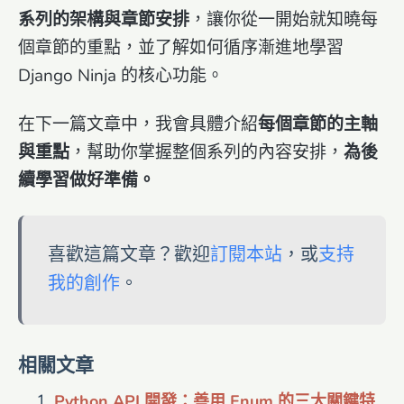
系列的架構與章節安排
，讓你從一開始就知曉每
個章節的重點，並了解如何循序漸進地學習
Django Ninja 的核心功能。
在下一篇文章中，我會具體介紹
每個章節的主軸
與重點
，幫助你掌握整個系列的內容安排，
為後
續學習做好準備。
喜歡這篇文章？歡迎
訂閱本站
，或
支持
我的創作
。
相關文章
Python API 開發：善用 Enum 的三大關鍵特