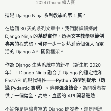
2024 iThome 鐵人賽
這是 Django Ninja 系列教學的第 1 篇。
在這個 30 天的系列文章中，我們將詳細探討
Django Ninja 的
基礎實作
，透過
文字教學
與
範例
專案
的程式碼，帶你一步一步熟悉這個強大而靈
活的 Django API 開發框架。
作為 Django 生態系統中的新星（誕生於 2020
年），Django Ninja 融合了 Django 的穩定性和
FastAPI 的現代特性——
Python 的型別提示（透
過 Pydantic 實現）
。這種
強強結合
，為開發者提
供了一個健全、高效、直觀的 API 開發體驗。
不論你是經驗豐富的 Django 開發者，還是剛進