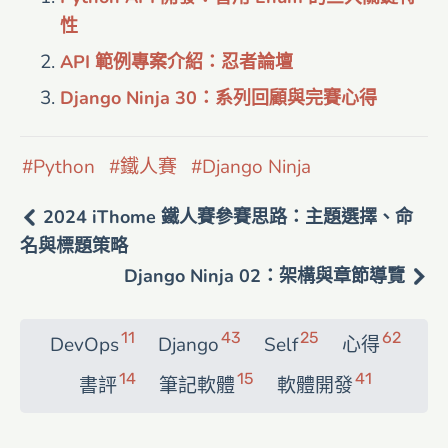
性
API 範例專案介紹：忍者論壇
Django Ninja 30：系列回顧與完賽心得
Python
鐵人賽
Django Ninja
2024 iThome 鐵人賽參賽思路：主題選擇、命
名與標題策略
Django Ninja 02：架構與章節導覽
11
43
25
62
DevOps
Django
Self
心得
14
15
41
書評
筆記軟體
軟體開發