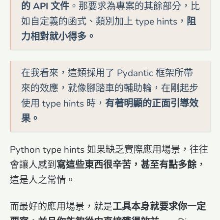
的 API 文件
。那要求為專案的其餘部分，比
如自定義的函式、類別加上 type hints，
阻
力相對就小得多。
在我看來，這類採用了 Pydantic 框架所帶
來的效應，就像腳踏車的輔助輪，在剛起步
使用 type hints 時，
有著明顯的正面引導效
果。
Python type hints 如果缺乏實際應用場景，往往
會讓人感到
寫這些東西很辛苦，甚至有點多餘
，
這是人之常情。
而最好的應用場景，就是
工具本身就要求你一定