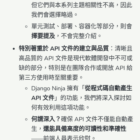
但它們與本系列主題相關性不高，因此
我們會選擇略過。
單元測試、部署、容器化等部分，則會
擇要提及
，不會完整介紹。
特別著重於 API 文件的建立與品質
：清晰且
高品質的 API 文件是現代軟體開發中不可或
缺的部分，特別是在團隊合作或開放 API 給
第三方使用時至關重要。
Django Ninja 擁有「
從程式碼自動產生
API 文件
」的功能，我們將深入探討如
何有效利用這項功能。
何謂深入？
確保 API 文件不僅能自動產
生，
還能具備高度的可讀性和準確性
——前端人員表示欣慰。