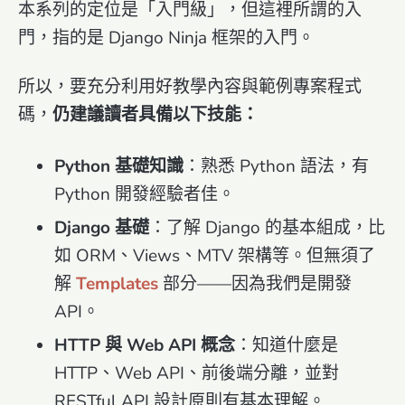
本系列的定位是「入門級」，但這裡所謂的入
門，指的是 Django Ninja 框架的入門。
所以，要充分利用好教學內容與範例專案程式
碼，
仍建議讀者具備以下技能：
Python 基礎知識
：熟悉 Python 語法，有
Python 開發經驗者佳。
Django 基礎
：了解 Django 的基本組成，比
如 ORM、Views、MTV 架構等。但無須了
解
Templates
部分——因為我們是開發
API。
HTTP 與 Web API 概念
：知道什麼是
HTTP、Web API、前後端分離，並對
RESTful API 設計原則有基本理解。