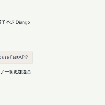
。
了不少 Django
t use FastAPI?
 提供了一個更加適合