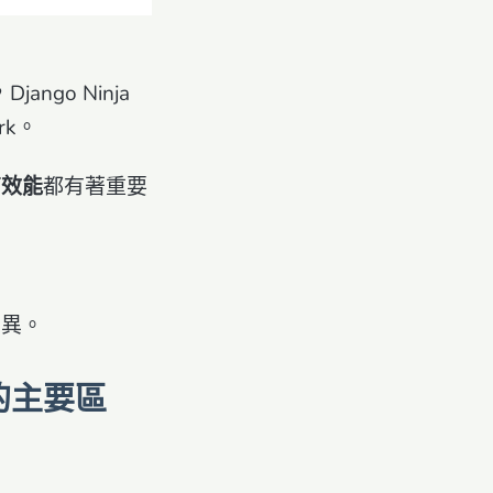
ango Ninja
rk。
高效能
都有著重要
的差異。
k 的主要區