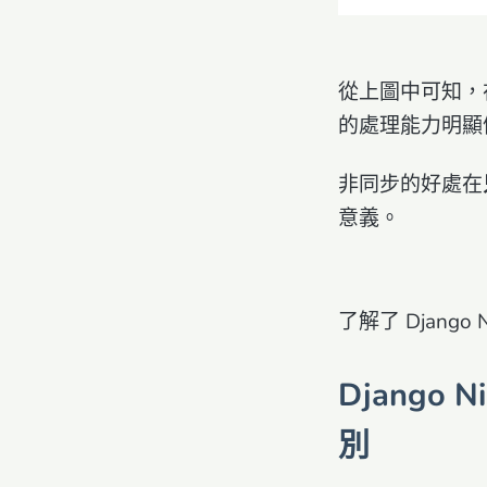
從上圖中可知，
的處理能力明顯優於 F
非同步的好處在
意義。
了解了 Django 
Django N
別