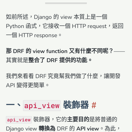
如前所述，Django 的 view 本質上是一個
Python 函式，它接收一個 HTTP request，返回
一個 HTTP response。
那 DRF 的 view function 又有什麼不同呢？
——
其實就是
整合了 DRF 提供的功能。
我們來看看 DRF 究竟幫我們做了什麼，讓開發
API 變得更簡單。
一、
裝飾器
api_view
裝飾器，它的
主要目的
是將普通的
api_view
Django view
轉換為
DRF 的
API view
。為此，