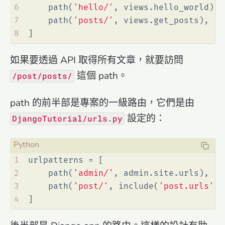
6
    path(
'hello/'
, views.hello_world),
7
    path(
'posts/'
, views.get_posts),  
8
]
如果要透過 API 取得所有文章，就要訪問
這個 path。
/post/posts/
path 的前半部是專案的一級路由，它們是由
設定的：
DjangoTutorial/urls.py
1
urlpatterns = [
2
    path(
'admin/'
, admin.site.urls),
3
    path(
'post/'
, include(
'post.urls'
))
4
]