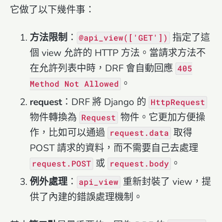
它做了以下幾件事：
方法限制
：
指定了這
@api_view(['GET'])
個 view 允許的 HTTP 方法。當請求方法不
在允許列表中時，DRF 會自動回應
405
。
Method Not Allowed
request
：DRF 將 Django 的
HttpRequest
物件轉換為
物件。它更加方便操
Request
作，比如可以通過
取得
request.data
POST 請求的資料，而不需要自己去處理
或
。
request.POST
request.body
例外處理
：
重新封裝了 view，提
api_view
供了內建的錯誤處理機制。