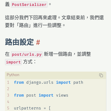
義
。
PostSerializer
這部分我們下回再來處理。文章結束前，我們還
要對「路由」進行一些調整。
路由設定
在
新增一個路由，並調整
post/urls.py
方式：
import
1
from
 django.urls 
import
 path
2
3
from
 post 
import
 views
4
5
urlpatterns = [