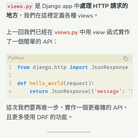
是 Django app 中
處理 HTTP 請求的
views.py
地方
，我們在這裡定義各種 views。
上一回我們已經在
views.py
中用 view 函式實作
了一個簡單的 API：
1
from
 django.http 
import
 JsonResponse
2
3
def
hello_world
(
request
):
4
return
 JsonResponse({
'message'
: 
'He
這次我們要再進一步，實作一個更複雜的 API，
且更多使用 DRF 的功能。