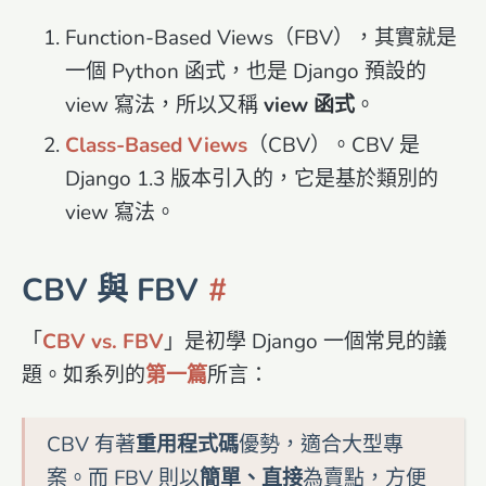
Function-Based Views（FBV），其實就是
一個 Python 函式，也是 Django 預設的
view 寫法，所以又稱
view 函式
。
Class-Based Views
（CBV）。CBV 是
Django 1.3 版本引入的，它是基於類別的
view 寫法。
CBV 與 FBV
「
CBV vs. FBV
」是初學 Django 一個常見的議
題。如系列的
第一篇
所言：
CBV 有著
重用程式碼
優勢，適合大型專
案。而 FBV 則以
簡單、直接
為賣點，方便