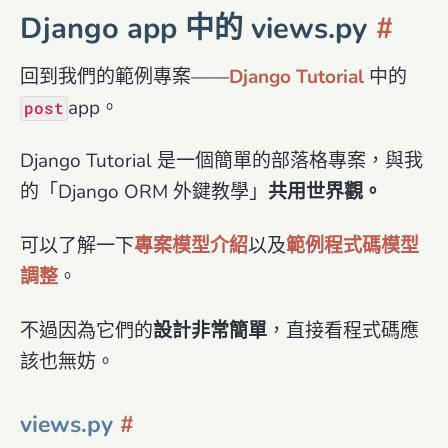
Django app 中的 views.py
回到我們的範例專案——
Django Tutorial
中的
app。
post
Django Tutorial 是一個簡單的部落格專案，與我
的「Django ORM 外鍵教學」
共用世界觀。
可以了解一下
專案模型介紹
以及
範例程式碼模型
調整
。
不過因為它們的
設計非常簡單
，直接看程式碼應
該也無妨。
views.py