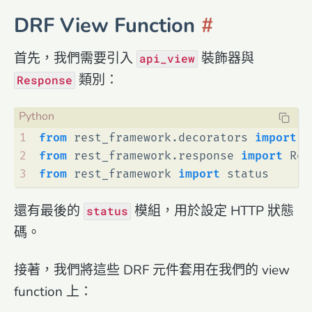
DRF View Function
首先，我們需要引入
裝飾器與
api_view
類別：
Response
1
from
 rest_framework.decorators 
import
 a
2
from
 rest_framework.response 
import
 Res
3
from
 rest_framework 
import
 status
還有最後的
模組，用於設定 HTTP 狀態
status
碼。
接著，我們將這些 DRF 元件套用在我們的 view
function 上：