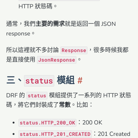
HTTP 狀態碼。
通常，我們
主要的需求
就是返回一個 JSON
response。
所以這裡就不多討論
，很多時候我都
Response
是直接使用
。
JsonResponse
三、
模組
status
DRF 的
模組提供了一系列的 HTTP 狀態
status
碼，將它們封裝成了
常數
。比如：
：200 OK
status.HTTP_200_OK
：201 Created
status.HTTP_201_CREATED