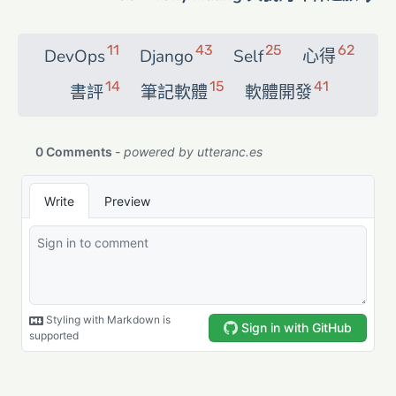
11
43
25
62
DevOps
Django
Self
心得
14
15
41
書評
筆記軟體
軟體開發