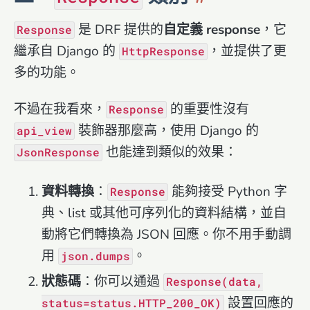
是 DRF 提供的
自定義 response
，它
Response
繼承自 Django 的
，並提供了更
HttpResponse
多的功能。
不過在我看來，
的重要性沒有
Response
裝飾器那麼高，使用 Django 的
api_view
也能達到類似的效果：
JsonResponse
資料轉換
：
能夠接受 Python 字
Response
典、list 或其他可序列化的資料結構，並自
動將它們轉換為 JSON 回應。你不用手動調
用
。
json.dumps
狀態碼
：你可以通過
Response(data,
設置回應的
status=status.HTTP_200_OK)