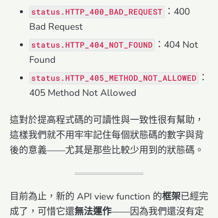
：400
status.HTTP_400_BAD_REQUEST
Bad Request
：404 Not
status.HTTP_404_NOT_FOUND
Found
：
status.HTTP_405_METHOD_NOT_ALLOWED
405 Method Not Allowed
這對於提高程式碼的可讀性與一致性很有幫助，
這樣我們就不用牢牢記住每個狀態碼的數字與背
後的意義——尤其是那些比較少用到的狀態碼。
目前為止，新的 API view function 的
框架
已經完
成了，可惜它還
無法運作
——因為我們還沒有定