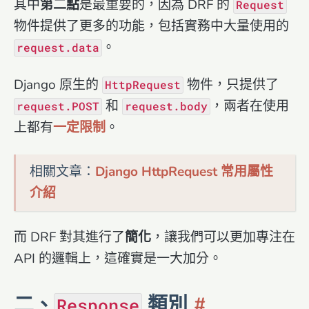
其中
第二點
是最重要的，因為 DRF 的
Request
物件提供了更多的功能，包括實務中大量使用的
。
request.data
Django 原生的
物件，只提供了
HttpRequest
和
，兩者在使用
request.POST
request.body
上都有
一定限制
。
相關文章：
Django HttpRequest 常用屬性
介紹
而 DRF 對其進行了
簡化
，讓我們可以更加專注在
API 的邏輯上，這確實是一大加分。
二、
類別
Response