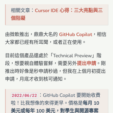
相關文章：
Cursor IDE 心得：三大亮點與三
個阻礙
由微軟推出，鼎鼎大名的
GitHub Copilot
，相信
大家都已經有所耳聞，或者正在使用。
目前這個產品還處於「Technical Preview」階
段，想要親自體驗嘗鮮，需要另外
提出申請
。剛
推出時好像是秒申請秒過，但我在上個月初提出
申請，月底才收到核可通知。
：GitHub Copilot 要開始收費
2022/06/22
啦！比我想像的來得更早。價格是
每月 10
美元或每年 100 美元，對學生與開源專案