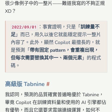
很少像例子中的一整片——難道我寫的不夠正規
XD？
：事實證明，只是「
訓練量不
2022/09/01
足
」而已，用久以後它就能穩定提示一整片
內容了。此外，顯然 Copilot 最擅長的，就
是預測「
帶有固定 pattern，會重複出現，
但每次需要替換其中一、兩個元素
」的程式
碼。
高級版 Tabnine
我認同，預測的品質確實普遍略優於 Tabnine，
畢竟 Copilot 在訓練資料量和使用的 AI 引擎都佔
有優勢，而且它還要求雲端連線運算，如何不