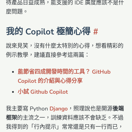
待產品日益成熟，能支援的 IDE 廣度應該不是什
麼問題。
我的 Copilot 極簡心得
說來見笑，沒有什麼太特別的心得，想看精彩的
例示教學，建議直接參考這兩篇：
能節省四成開發時間的工具？ GitHub
Copilot 的介紹與心得分享
小試 Github Copilot
我主要寫 Python
Django
，照理說也是開源
後端
框架
的主流之一，訓練資料應該不會缺乏。不過
我得到的「行內提示」常常還是只有一行而已，