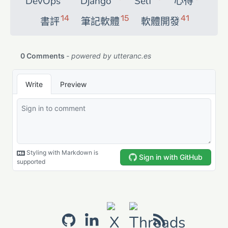
DevOps
Django
Self
心得
14
15
41
書評
筆記軟體
軟體開發