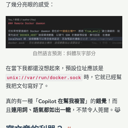
了幾分亮眼的感受：
自然語言預測：斜體灰字部分
在當下我都還沒想起來，預設位址應該是
時，它就已經幫
unix://var/run/docker.sock
我把文句寫好了。
真的有一種「
Copilot 在幫我複習
」的
錯覺
！而
且
連用詞、語氣都如出一轍
，不禁令人莞爾。😹