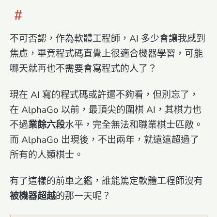
不可否認，作為軟體工程師，AI 多少會讓我感到
焦慮，畢竟程式碼直覺上很適合機器學習，可能
哪天就再也不需要會寫程式的人了？
現在 AI 寫的程式碼或許還不夠看，但別忘了，
在 AlphaGo 以前，最頂尖的圍棋 AI，其棋力也
不過
業餘六段
水平，完全無法和職業棋士匹敵。
而 AlphaGo 出現後，不出兩年，就遠遠超過了
所有的人類棋士。
有了這樣的前車之鑑，誰能篤定軟體工程師沒有
被機器超越
的那一天呢？