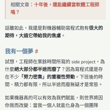
相關文章：
十年後，還能繼續當軟體工程師
嗎？
話雖如此，我還是對機器輔助寫程式抱有
很大的
期待，大過它帶給我的焦慮
。
我有一個夢
試想，工程師在業餘時間所寫的 side project，為
什麼
絕大部分都半途而廢了
？因為寫程式還是存
在不少
「勞力密集」的重複性勞動
。下班後的時
間、精力都有限，所以半途而廢無疑才是常態。
如果機器真的可以有效為我們賦能，則世界將因
你我而改變：當我一個人就能化身為一個團隊