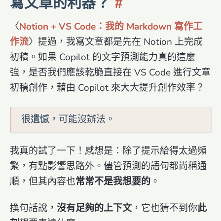
寫文章的利器？
〈
Notion + VS Code：我的 Markdown 寫作工
作流
〉提過，我寫文章都是先在 Notion 上完成
初稿。如果 Copilot 的文字預測能力真的這麼
強，是否我們應該乾脆直接在 VS Code 進行文章
初稿創作，藉由 Copilot 來大大提升創作效率？
很遺憾，可能沒辦法。
我真的試了一下！感想是：除了提示給得太過頻
繁，有點影響思路外。儘管預測的語句都尚稱通
順，但其內容也
常常不是我想要的
。
換句話說，
沒有足夠的上下文
，它也猜不到你
此