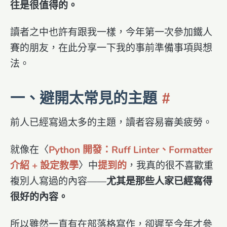
往是很值得的。
讀者之中也許有跟我一樣，今年第一次參加鐵人
賽的朋友，在此分享一下我的事前準備事項與想
法。
一、避開太常見的主題
前人已經寫過太多的主題，讀者容易審美疲勞。
就像在〈
Python 開發：Ruff Linter、Formatter
介紹 + 設定教學
〉中
提到的
，我真的很不喜歡重
複別人寫過的內容——
尤其是那些人家已經寫得
很好的內容。
所以雖然一直有在部落格寫作，卻遲至今年才參