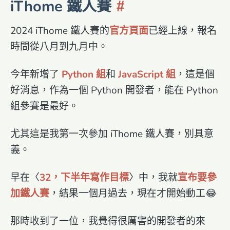
iThome 鐵人賽
2024 iThome 鐵人賽的
官方頁面
已經上線，報名
時間從八月到九月中。
今年新增了
Python 組
和
JavaScript 組
，這是個
好消息，作為一個 Python 開發者，能在 Python
組參賽是最好。
尤其這是我第一次參加 iThome 鐵人賽，別具意
義。
早在〈
32，下半年寫作目標
〉中，我就
宣布要參
加鐵人賽
，結果一個月過去，現在才開始動工😂
那時收到了一位，我覺得很厲害的開發者的來