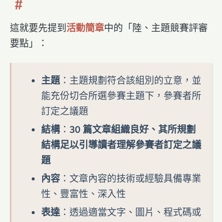
這就要先提到
活動簡章
中的「陸、主題競賽評審
要點」：
主題
：主題規劃符合該組別的立意，並
能充份切合所選參賽主題下，參賽者所
訂定之議題
結構
：
30 篇文章組織良好、其所規劃
結構足以引導讀者理解參賽者訂定之議
題
內容
：文章內容的技術或經驗具備專業
性、豐富性、深入性
表達
：透過適當文字、圖片、程式碼或