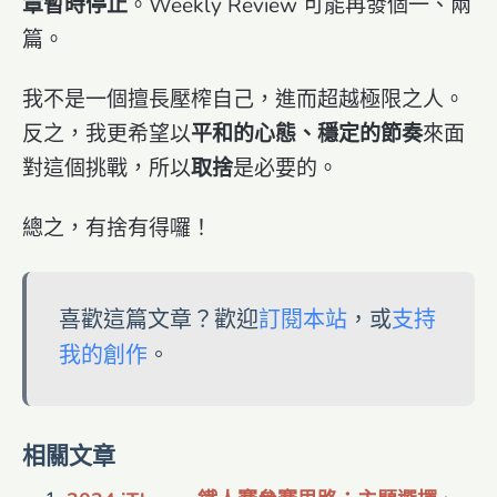
章暫時停止
。Weekly Review 可能再發個一、兩
篇。
我不是一個擅長壓榨自己，進而超越極限之人。
反之，我更希望以
平和的心態、穩定的節奏
來面
對這個挑戰，所以
取捨
是必要的。
總之，有捨有得囉！
喜歡這篇文章？歡迎
訂閱本站
，或
支持
我的創作
。
相關文章