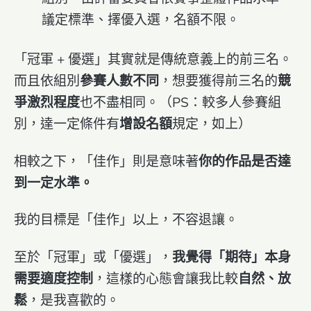
議定標準、擇優入選，名額不限。
「冠軍 + 優選」其實就是傳統意義上的前三名。
而且依組別
參賽人數不同
，想要獲得前三名的
競
爭激烈程度
也不盡相同。（PS：較多人參賽組
別，達一定條件有
增設名額
規定，如上）
相較之下，「佳作」則是意味著
你的作品是否達
到一定水準。
我的目標是「佳作」以上，不容退讓。
至於「冠軍」或「優選」，
我覺得「期待」本身
需要適度控制
，這樣的心態會讓我比較
自然、放
鬆
，是我喜歡的。