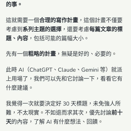
的事。
這就需要一個
合理的寫作計畫
，這個計畫不僅要
考慮到
系列主題的選擇
，還要考慮
每篇文章的標
題、內容
，包括可能的篇幅大小。
先有一個
粗略的計畫
，無疑是好的、必要的。
此時 AI（ChatGPT、Claude、Gemini 等）就派
上用場了，我們可以先和它討論一下，看看它有
什麼建議。
我覺得一次就要決定好 30 天標題，未免強人所
難，不太現實。不如退而求其次，優先討論
前十
天
的內容，了解 AI 有什麼想法、回饋。