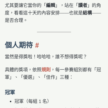
尤其要讓它當你的「
編輯
」，站在「
讀者
」的角
度，看看這十天的內容安排——也就是
結構
——
是否合理。
個人期待
當然是得獎啦！哈哈哈，誰不想得獎呢？
具體的獎項，依照
規則
，每一參賽組別都有「冠
軍」、「優選」、「佳作」三種：
冠軍
冠軍（每組 1 名）