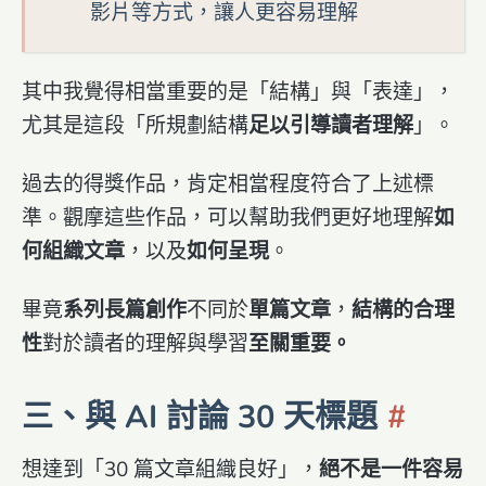
影片等方式，讓人更容易理解
其中我覺得相當重要的是「結構」與「表達」，
尤其是這段「所規劃結構
足以引導讀者理解
」。
過去的得獎作品，肯定相當程度符合了上述標
準。觀摩這些作品，可以幫助我們更好地理解
如
何組織文章
，以及
如何呈現
。
畢竟
系列長篇創作
不同於
單篇文章
，
結構的合理
性
對於讀者的理解與學習
至關重要。
三、與 AI 討論 30 天標題
想達到「30 篇文章組織良好」，
絕不是一件容易