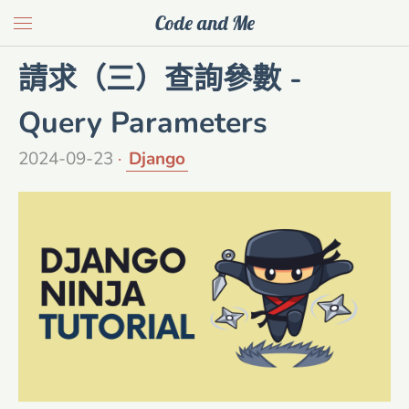
Code and Me
請求（三）查詢參數 -
Query Parameters
2024-09-23
Django