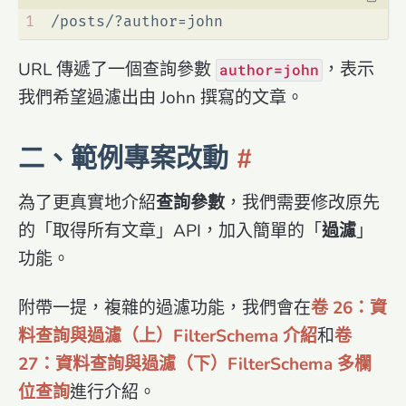
1
/posts/?author=john
URL 傳遞了一個查詢參數
，表示
author=john
我們希望過濾出由 John 撰寫的文章。
二、範例專案改動
為了更真實地介紹
查詢參數
，我們需要修改原先
的「取得所有文章」API，加入簡單的「
過濾
」
功能。
附帶一提，複雜的過濾功能，我們會在
卷 26：資
料查詢與過濾（上）FilterSchema 介紹
和
卷
27：資料查詢與過濾（下）FilterSchema 多欄
位查詢
進行介紹。