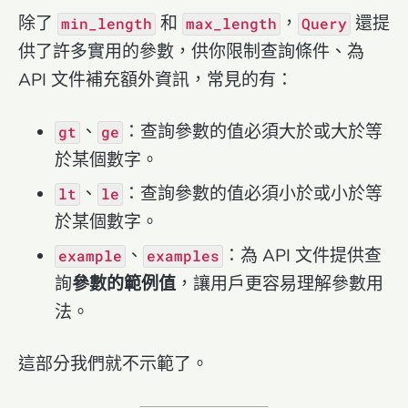
除了
和
，
還提
min_length
max_length
Query
供了許多實用的參數，供你限制查詢條件、為
API 文件補充額外資訊，常見的有：
、
：查詢參數的值必須大於或大於等
gt
ge
於某個數字。
、
：查詢參數的值必須小於或小於等
lt
le
於某個數字。
、
：為 API 文件提供查
example
examples
詢
參數的範例值
，讓用戶更容易理解參數用
法。
這部分我們就不示範了。