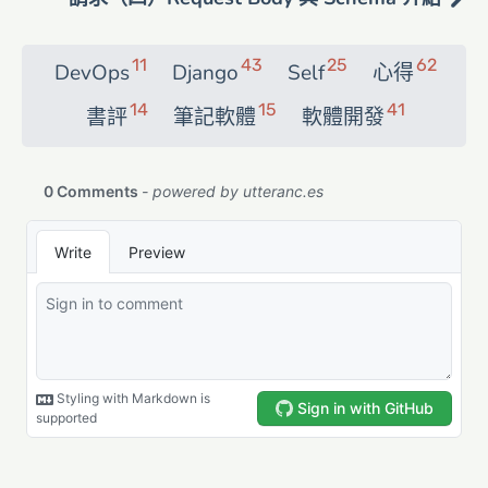
11
43
25
62
DevOps
Django
Self
心得
14
15
41
書評
筆記軟體
軟體開發