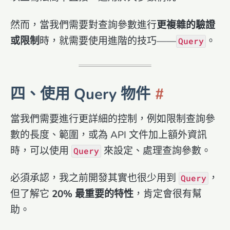
然而，當我們需要對查詢參數進行
更複雜的驗證
或限制
時，就需要使用進階的技巧——
。
Query
四、使用 Query 物件
當我們需要進行更詳細的控制，例如限制查詢參
數的長度、範圍，或為 API 文件加上額外資訊
時，可以使用
來設定、處理查詢參數。
Query
必須承認，我之前開發其實也很少用到
，
Query
但了解它
20% 最重要的特性
，肯定會很有幫
助。