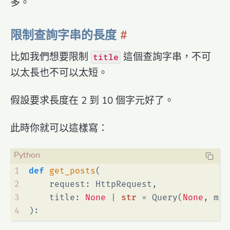
多。
限制查詢字串的長度
比如我們想要限制
這個查詢字串，不可
title
以太長也不可以太短。
假設要求長度在 2 到 10 個字元好了。
此時你就可以這樣寫：
1
def
get_posts
(
2
    request: HttpRequest,
3
    title: 
None
 | 
str
 = Query(
None
, min
4
):