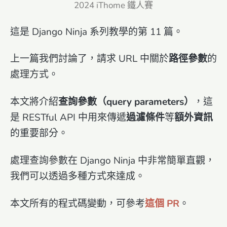
2024 iThome 鐵人賽
這是 Django Ninja 系列教學的第 11 篇。
上一篇我們討論了，請求 URL 中關於
路徑參數
的
處理方式。
本文將介紹
查詢參數（query parameters）
，這
是 RESTful API 中用來傳遞
過濾條件
等
額外資訊
的重要部分。
處理查詢參數在 Django Ninja 中非常簡單直觀，
我們可以透過多種方式來達成。
本文所有的程式碼變動，可參考
這個 PR
。