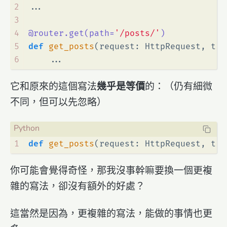
2
...
3
4
@router.get(
path=
'/posts/'
)
5
def
get_posts
(
request: HttpRequest, tit
6
    ...
它和原來的這個寫法
幾乎是等價
的：（仍有細微
不同，但可以先忽略）
1
def
get_posts
(
request: HttpRequest, tit
你可能會覺得奇怪，那我沒事幹嘛要換一個更複
雜的寫法，卻沒有額外的好處？
這當然是因為，更複雜的寫法，能做的事情也更