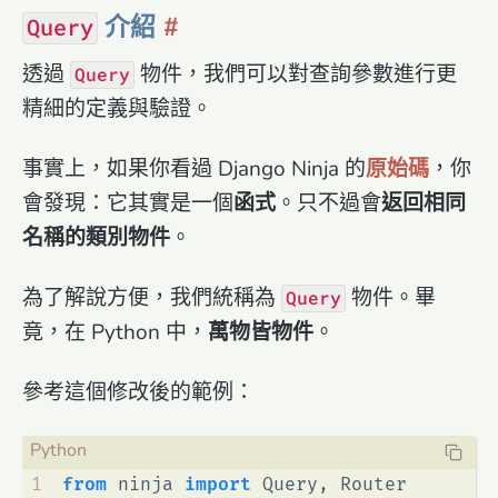
介紹
Query
透過
物件，我們可以對查詢參數進行更
Query
精細的定義與驗證。
事實上，如果你看過 Django Ninja 的
原始碼
，你
會發現：它其實是一個
函式
。只不過會
返回相同
名稱的類別物件
。
為了解說方便，我們統稱為
物件。畢
Query
竟，在 Python 中，
萬物皆物件
。
參考這個修改後的範例：
1
from
 ninja 
import
 Query, Router