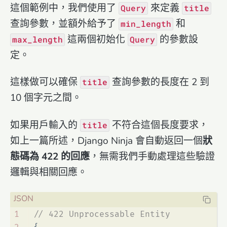
這個範例中，我們使用了
來定義
Query
title
查詢參數，並額外給予了
和
min_length
這兩個初始化
的參數設
max_length
Query
定。
這樣做可以確保
查詢參數的長度在 2 到
title
10 個字元之間。
如果用戶輸入的
不符合這個長度要求，
title
如上一篇所述，Django Ninja 會自動返回一個
狀
態碼為 422 的回應
，無需我們手動處理這些驗證
邏輯與相關回應。
1
// 422 Unprocessable Entity