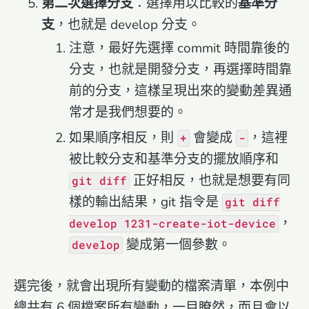
第二次選擇分支
：選擇用以比較的
基準分
支
，也就是 develop 分支。
注意，最好先選擇 commit 時間靠後的
分支，也就是開發分支，再選擇時間靠
前的分支，這樣呈現出來的變動差異通
常才是我們想要的。
如果順序相反，則
會變成
，這裡
+
-
被比較分支和基準分支的擺放順序和
正好相反，也就是想要有同
git diff
樣的輸出結果，git 指令是
git diff
，
develop 1231-create-iot-device
變成第一個參數。
develop
選完後，就會出現所有變動的檔案清單，本例中
總共有 6 個檔案所有變動，一目瞭然，而且會以