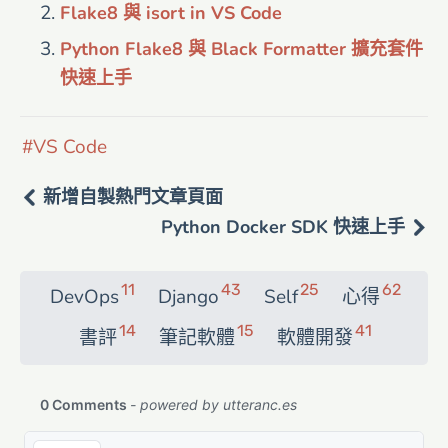
Flake8 與 isort in VS Code
Python Flake8 與 Black Formatter 擴充套件
快速上手
VS Code
新增自製熱門文章頁面
Python Docker SDK 快速上手
11
43
25
62
DevOps
Django
Self
心得
14
15
41
書評
筆記軟體
軟體開發