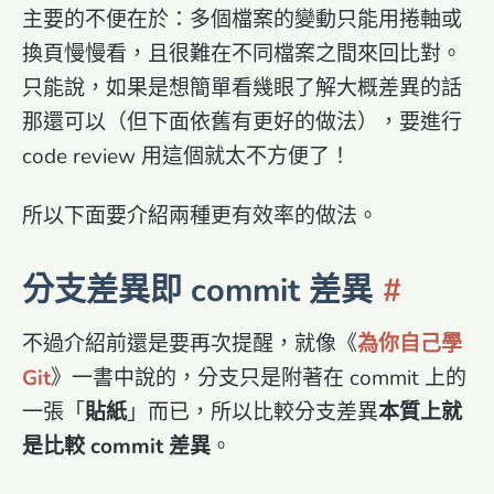
主要的不便在於：多個檔案的變動只能用捲軸或
換頁慢慢看，且很難在不同檔案之間來回比對。
只能說，如果是想簡單看幾眼了解大概差異的話
那還可以（但下面依舊有更好的做法），要進行
code review 用這個就太不方便了！
所以下面要介紹兩種更有效率的做法。
分支差異即 commit 差異
不過介紹前還是要再次提醒，就像《
為你自己學
Git
》一書中說的，分支只是附著在 commit 上的
一張「
貼紙
」而已，所以比較分支差異
本質上就
是比較 commit 差異
。