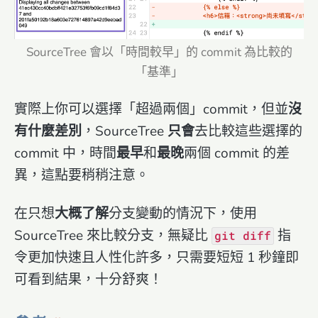
SourceTree 會以「時間較早」的 commit 為比較的
「基準」
實際上你可以選擇「超過兩個」commit，但並
沒
有什麼差別
，SourceTree
只會
去比較這些選擇的
commit 中，時間
最早
和
最晚
兩個 commit 的差
異，這點要稍稍注意。
在只想
大概了解
分支變動的情況下，使用
SourceTree 來比較分支，無疑比
指
git diff
令更加快速且人性化許多，只需要短短 1 秒鐘即
可看到結果，十分舒爽！