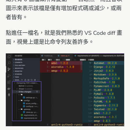
圖示來表示該檔是僅有增加程式碼或減少，或兩
者皆有。
點進任一檔名，就是我們熟悉的 VS Code diff 畫
面，視覺上還是比命令列友善許多。