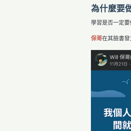
為什麼要
學習是否一定要
保哥
在其臉書發