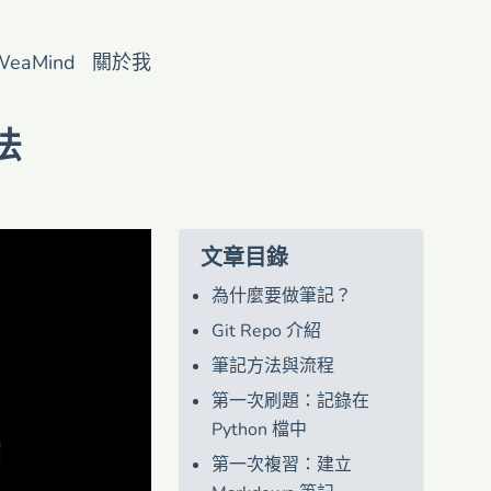
WeaMind
關於我
法
文章目錄
為什麼要做筆記？
Git Repo 介紹
筆記方法與流程
第一次刷題：記錄在
Python 檔中
第一次複習：建立