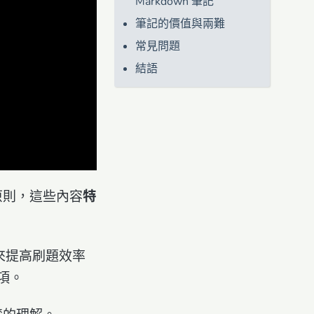
Markdown 筆記
筆記的價值與兩難
常見問題
結語
原則，這些內容
特
來提高刷題效率
項。