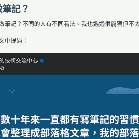
做筆記？
做筆記？不同的人有不同看法。我也遇過很厲害但不
文中提過：