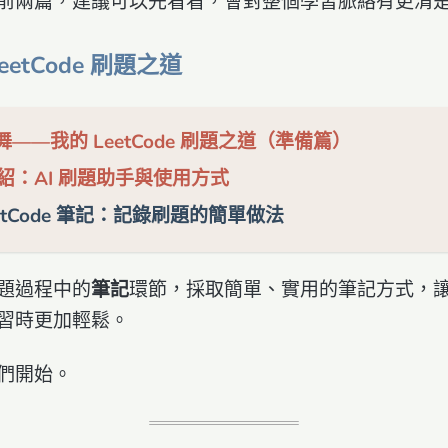
前兩篇，建議可以先看看，會對整個學習脈絡有更清
etCode 刷題之道
共舞——我的 LeetCode 刷題之道（準備篇）
 介紹：AI 刷題助手與使用方式
eetCode 筆記：記錄刷題的簡單做法
題過程中的
筆記
環節，採取簡單、實用的筆記方式，
習時更加輕鬆。
們開始。