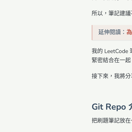
所以，筆記建議
延伸閱讀：
為
我的 LeetC
緊密結合在一起，放在
接下來，我將分
Git Repo
把刷題筆記放在