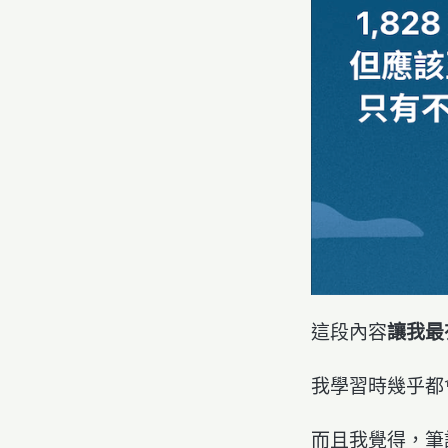
這段內容
讓我最
我學習時幾乎都
而且我覺得，筆