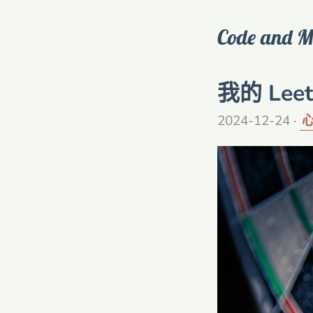
Code and M
我的 Le
2024-12-24