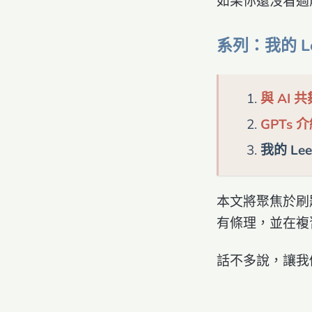
如果你還沒看過
系列：我的 Le
與 AI 
GPTs
我的 L
本文將聚焦於刷
有條理，並在複
話不多說，讓我