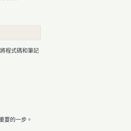
。
是將程式碼和筆記
最重要的一步。