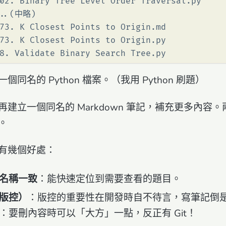
02. Binary Tree Level Order Traversal.py
...(中略)
73. K Closest Points to Origin.md
73. K Closest Points to Origin.py
8. Validate Binary Search Tree.py
同名的 Python 檔案。（我用 Python 刷題）
建立一個同名的 Markdown 筆記，補充更多內容
。
有幾個好處：
名稱一致
：能快速定位到需要查看的題目。
版控）
：版控的重要性在開發時自不待言，寫筆記倒
：要刪內容時可以「大方」一點，反正有 Git！