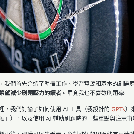
，我們首先介紹了準備工作、學習資源和基本的刷題
希望減少刷題壓力的讀者
。畢竟我也不喜歡刷題😂
裡，我們討論了如何使用 AI 工具（我設計的
GPTs
）
願」），以及使用 AI 輔助刷題時的一些重點與注意事