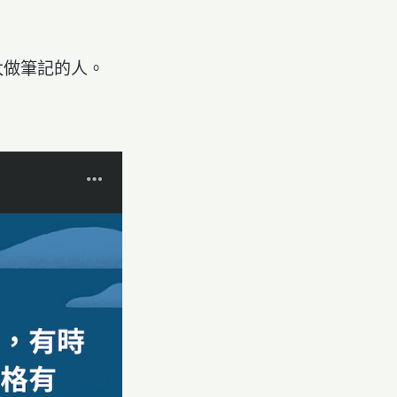
太做筆記的人。