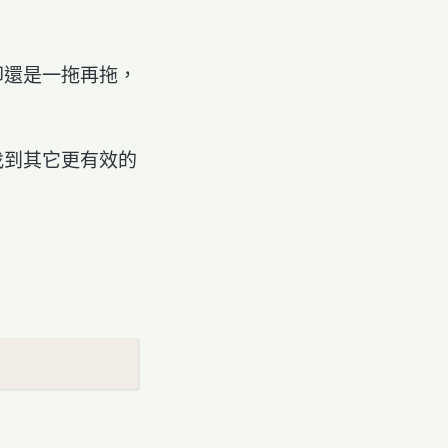
卻還是一拖再拖，
找到其它更有效的