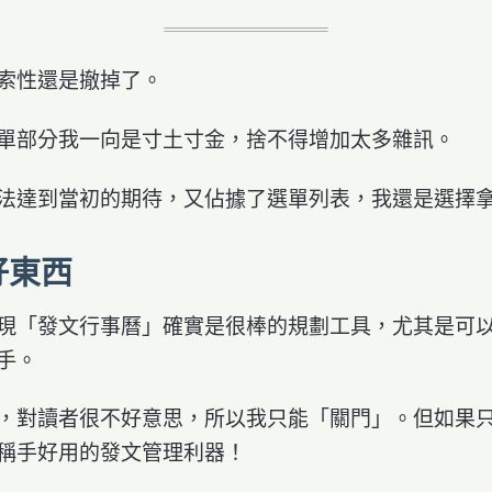
索性還是撤掉了。
單部分我一向是寸土寸金，捨不得增加太多雜訊。
法達到當初的期待，又佔據了選單列表，我還是選擇
好東西
現「發文行事曆」確實是很棒的規劃工具，尤其是可
手。
，對讀者很不好意思，所以我只能「關門」。但如果
稱手好用的發文管理利器！