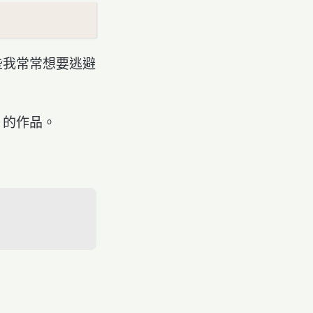
些我常常想要逃避
」的作品。