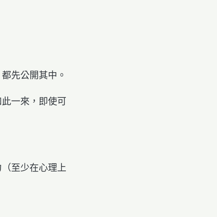
，都先公開其中。
如此一來，即使可
力（至少在心理上