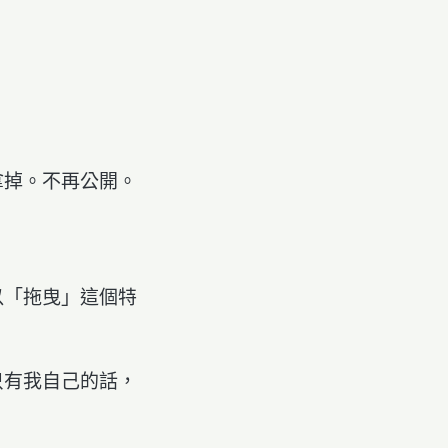
拿掉。不再公開。
以「拖曳」這個特
只有我自己的話，