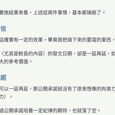
實施結果來看，上述這兩件事情，基本都搞砸了。
可信
這確實有一定的效果。畢竟我把接下來的要寫的東西
（尤其是較長的內容）的發文日期，卻是一延再延，
大的參考價值。
承諾
可以一延再延，那公開承諾就沒有了原來想像的拘束
力）。
過公開承諾培養一定紀律的期待，也就落了空。