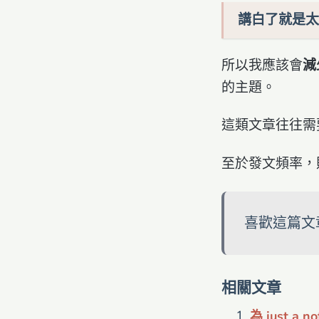
講白了就是太
所以我應該會
減
的主題。
這類文章往往需
至於發文頻率，
喜歡這篇文
相關文章
為 just