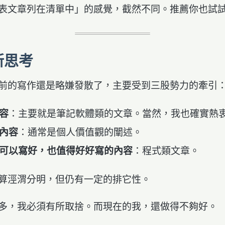
表文章列在清單中」的感覺，截然不同。推薦你也試
新思考
前的寫作還是略嫌發散了，主要受到三股勢力的牽引
容
：主要就是筆記軟體類的文章。當然，我也確實熱
內容
：通常是個人價值觀的闡述。
可以寫好，也值得好好寫的內容
：程式類文章。
算涇渭分明，但仍有一定的排它性。
多，我必須有所取捨。而現在的我，還做得不夠好。