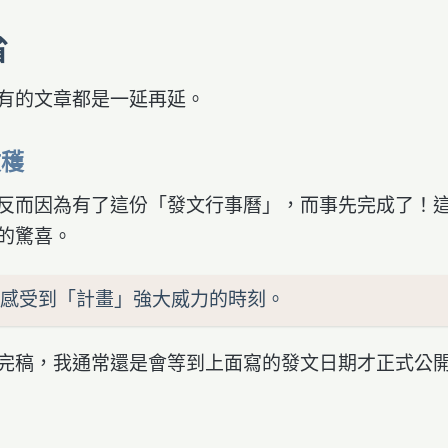
省
有的文章都是一延再延。
收穫
反而因為有了這份「發文行事曆」，而事先完成了！
的驚喜。
感受到「計畫」強大威力的時刻。
完稿，我通常還是會等到上面寫的發文日期才正式公