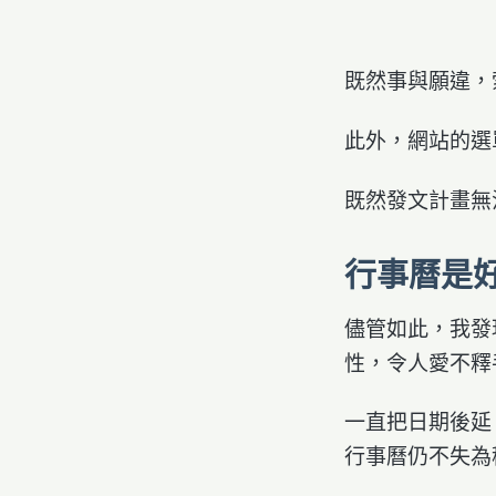
既然事與願違，
此外，網站的選
既然發文計畫無
行事曆是
儘管如此，我發
性，令人愛不釋
一直把日期後延
行事曆仍不失為