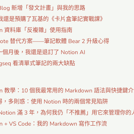
Blog 新增「發文計畫」與我的思路
，我還是預購了瓦基的《卡片盒筆記實戰課》
ion 資料庫「反複雜」使用指南
rnote 替代方案——筆記軟體 Bear 2 升級心得
個月後，我還是退訂了 Notion AI
ogseq 看清單式筆記的兩大缺點
ion 教學：10 個我最常用的 Markdown 語法與快捷鍵
，多則惑：使用 Notion 時的兩個常見陷阱
Notion 滿 3 年，為何我仍「不推薦」用它來管理你
on + VS Code：我的 Markdown 寫作工作流