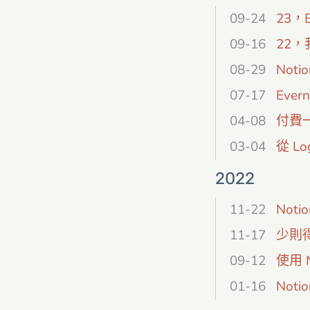
09-24
23，
09-16
22
08-29
Not
07-17
Eve
04-08
付費一
03-04
從 L
2022
11-22
Not
11-17
少則得
09-12
使用 
01-16
Noti