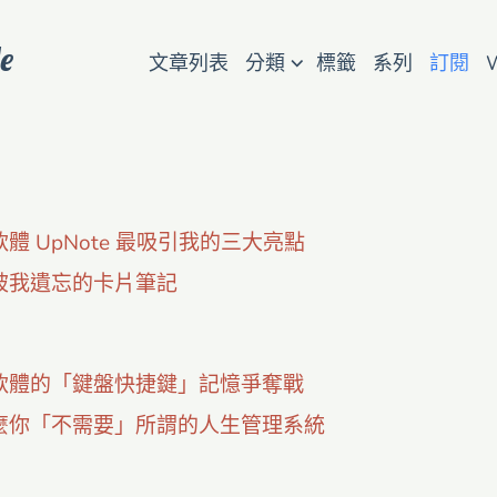
e
⌵
文章列表
分類
標籤
系列
訂閱
體 UpNote 最吸引我的三大亮點
被我遺忘的卡片筆記
軟體的「鍵盤快捷鍵」記憶爭奪戰
麼你「不需要」所謂的人生管理系統